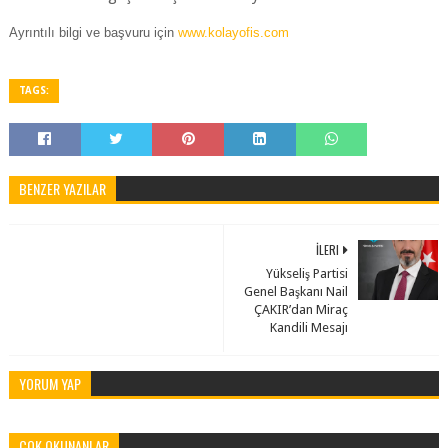
Ayrıntılı bilgi ve başvuru için
www.kolayofis.com
TAGS:
BENZER YAZILAR
İLERI
Yükseliş Partisi
Genel Başkanı Nail
ÇAKIR’dan Miraç
Kandili Mesajı
YORUM YAP
ÇOK OKUNANLAR