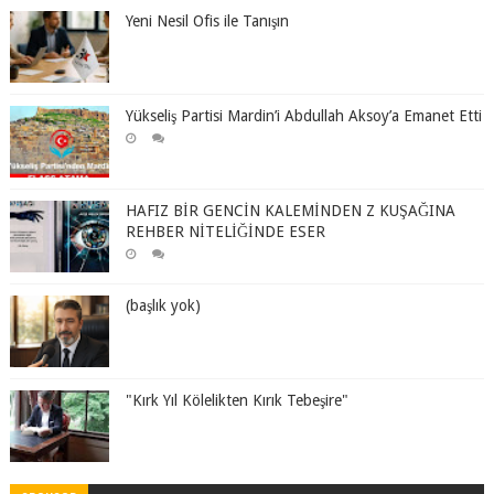
Yeni Nesil Ofis ile Tanışın
Yükseliş Partisi Mardin’i Abdullah Aksoy’a Emanet Etti
HAFIZ BİR GENCİN KALEMİNDEN Z KUŞAĞINA
REHBER NİTELİĞİNDE ESER
(başlık yok)
"Kırk Yıl Kölelikten Kırık Tebeşire"